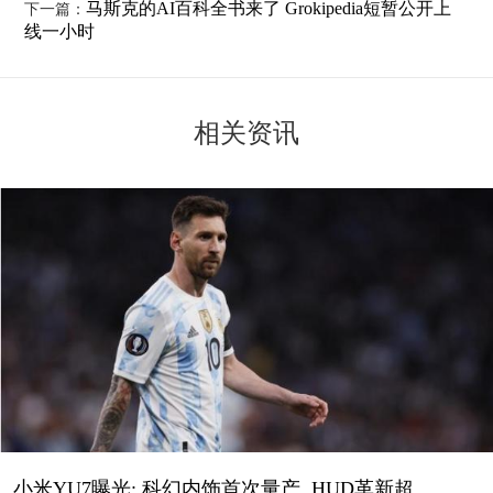
马斯克的AI百科全书来了 Grokipedia短暂公开上
下一篇：
线一小时
相关资讯
小米YU7曝光: 科幻内饰首次量产, HUD革新超