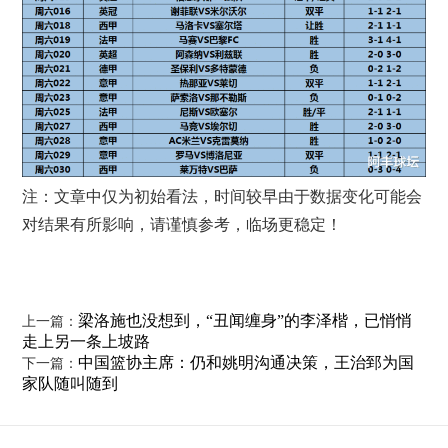
注：文章中仅为初始看法，时间较早由于数据变化可能会
对结果有所影响，请谨慎参考，临场更稳定！
梁洛施也没想到，“丑闻缠身”的李泽楷，已悄悄
上一篇：
走上另一条上坡路
中国篮协主席：仍和姚明沟通决策，王治郅为国
下一篇：
家队随叫随到