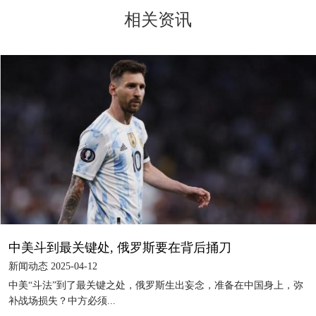
相关资讯
中美斗到最关键处, 俄罗斯要在背后捅刀
新闻动态 2025-04-12
中美“斗法”到了最关键之处，俄罗斯生出妄念，准备在中国身上，弥
补战场损失？中方必须...