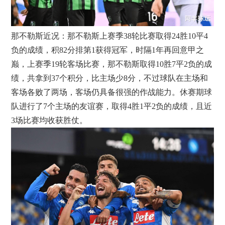
那不勒斯近况：那不勒斯上赛季38轮比赛取得24胜10平4
负的成绩，积82分排第1获得冠军，时隔1年再回意甲之
巅，上赛季19轮客场比赛，那不勒斯取得10胜7平2负的成
绩，共拿到37个积分，比主场少8分，不过球队在主场和
客场各败了两场，客场仍具备很强的作战能力。休赛期球
队进行了7个主场的友谊赛，取得4胜1平2负的成绩，且近
3场比赛均收获胜仗。