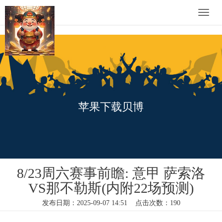
Toggle
naviga
苹果下载贝博
8/23周六赛事前瞻: 意甲 萨索洛
VS那不勒斯(内附22场预测)
发布日期：2025-09-07 14:51 点击次数：190