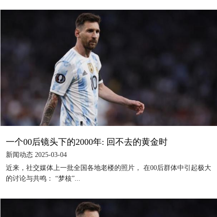
一个00后镜头下的2000年: 回不去的黄金时
新闻动态 2025-03-04
近来，社交媒体上一批全国各地老楼的照片， 在00后群体中引起极大
的讨论与共鸣： “梦核”...